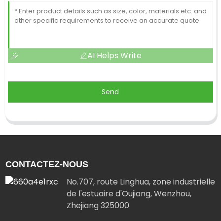
AI Helps Write
Send
CONTACTEZ-NOUS
No.707, route Linghua, zone industrielle
de l'estuaire d'Oujiang, Wenzhou,
Zhejiang 325000