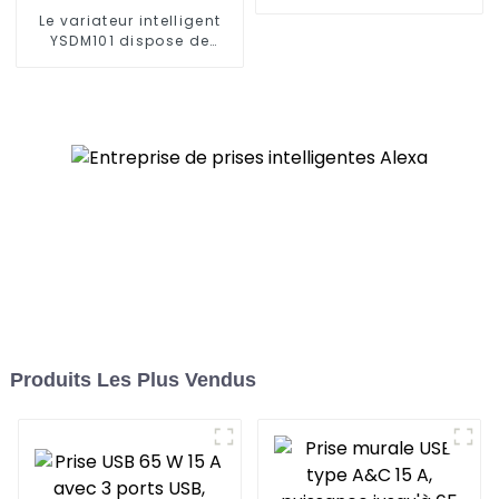
courant diversifiée,
Le variateur intelligent
fiches standard, 15 A/20
YSDM101 dispose de
A
fonctions plus
intelligentes et de
capacités de contrôle à
distance
Produits Les Plus Vendus