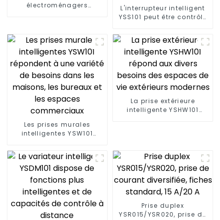
électroménagers
L'interrupteur intelligent
pratiques et intelligents :
YSS101 peut être contrôlé
prise intelligente YSP201
par la voix et le téléphone
et est facile à installer
La prise extérieure
intelligente YSHW101
répond aux divers
Les prises murales
besoins des espaces de
intelligentes YSW101
vie extérieurs modernes
répondent à une variété
de besoins dans les
maisons, les bureaux et
les espaces
commerciaux
Prise duplex
YSR015/YSR020, prise de