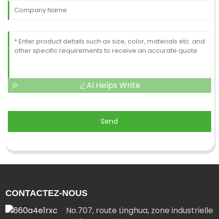
AI Helps Write
Send
CONTACTEZ-NOUS
No.707, route Linghua, zone industrielle