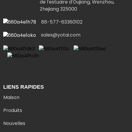
de l'estuaire d'Oujiang, Wenzhou,
Zhejiang 325000
86-577-63360102
sales@yotai.com
LIENS RAPIDES
Maison
Produits
Nouvelles