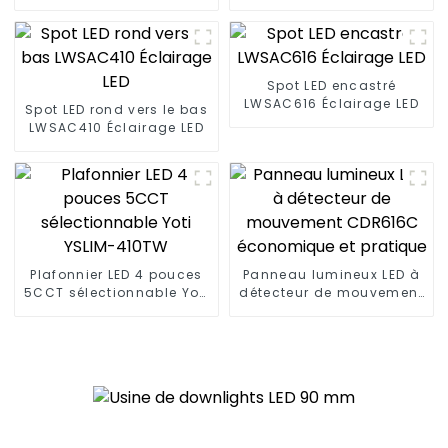
montage en surface
Spot LED encastré
LWSAC616 Éclairage LED
Spot LED rond vers le bas
LWSAC410 Éclairage LED
Plafonnier LED 4 pouces
Panneau lumineux LED à
5CCT sélectionnable Yoti
détecteur de mouvement
YSLIM-410TW
CDR616C économique et
pratique