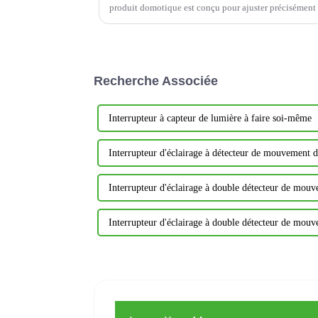
produit domotique est conçu pour ajuster précisément 
permettant ainsi de créer…
Recherche Associée
Interrupteur à capteur de lumière à faire soi-même
Interrupteur d'éclairage à détecteur de mouvement 
Interrupteur d'éclairage à double détecteur de mou
Interrupteur d'éclairage à double détecteur de mou