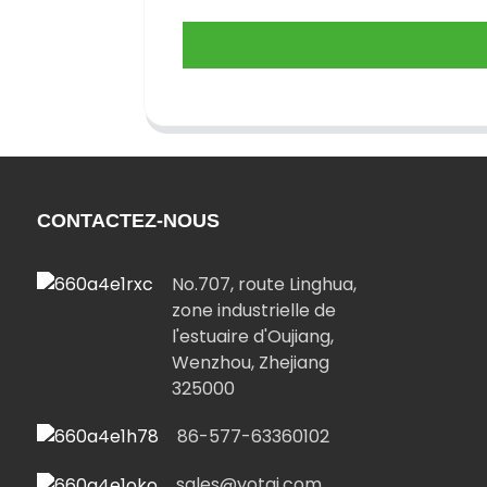
CONTACTEZ-NOUS
No.707, route Linghua,
zone industrielle de
l'estuaire d'Oujiang,
Wenzhou, Zhejiang
325000
86-577-63360102
sales@yotai.com