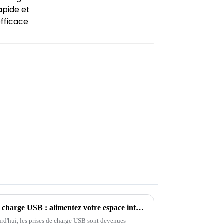
Comment choisir une prise de charge USB : alimentez votre espace intelligemment-1
d'hui, les prises de charge USB sont devenues