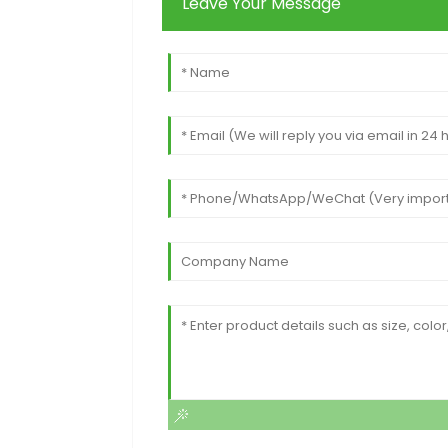
Leave Your Message