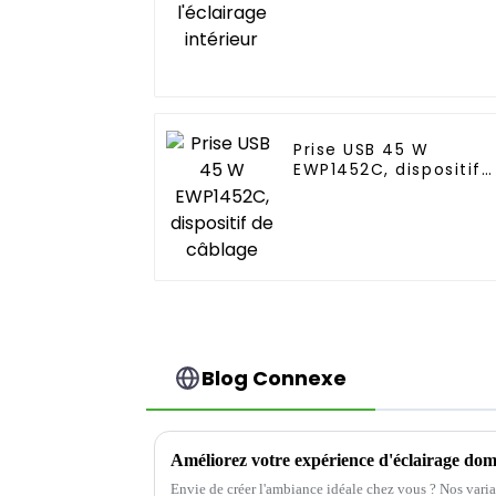
Prise USB 45 W
EWP1452C, dispositif
de câblage
Blog Connexe
Envie de créer l'ambiance idéale chez vous ? Nos varia