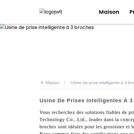
Maison
P
>>
Maison
Usine de prise intelligente à 3 br
Usine De Prises Intelligentes À 3
Vous recherchez des solutions fiables de pr
Technology Co., Ltd., leader dans la concep
broches sont idéales pour les grossistes et 
Nous sommes fiers des certifications que