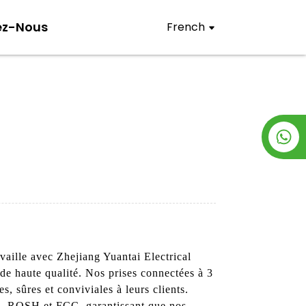
ez-Nous
French
vaille avec Zhejiang Yuantai Electrical
 de haute qualité. Nos prises connectées à 3
s, sûres et conviviales à leurs clients.
, ROSH et FCC, garantissant que nos