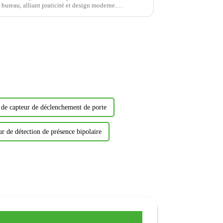
ureau, alliant praticité et design moderne.
ent pas.
 de capteur de déclenchement de porte
ur de détection de présence bipolaire