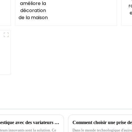
Améliorez votre expérience d'éclairage domestique avec des variateurs d'intensité
teurs innovants sont la solution. Ce
Dans le monde technologique d'aujour