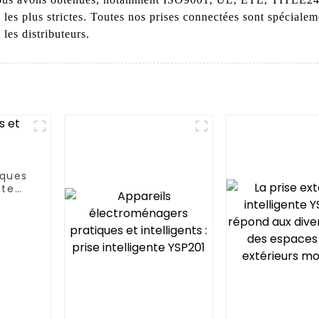
 les plus strictes. Toutes nos prises connectées sont spécial
 les distributeurs.
iques
nte