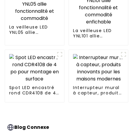
La veilleuse LED
La veilleuse LED
YNL05 allie
YNL101 allie
fonctionnalité et
fonctionnalité et
commodité
commodité
enfichable
Spot LED encastré
Interrupteur mural
rond CDR410B de 4
à capteur, produits
po pour montage
innovants pour les
en surface
maisons modernes
Blog Connexe