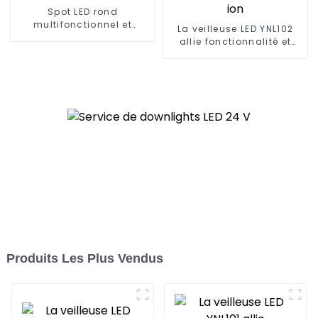
Spot LED rond
multifonctionnel et
La veilleuse LED YNL102
efficace LAC410/LAC616
allie fonctionnalité et
commodité Batterie Li-
ion
Produits Les Plus Vendus