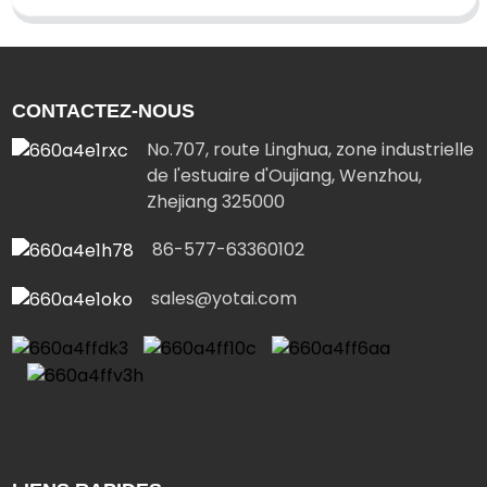
CONTACTEZ-NOUS
No.707, route Linghua, zone industrielle
de l'estuaire d'Oujiang, Wenzhou,
Zhejiang 325000
86-577-63360102
sales@yotai.com