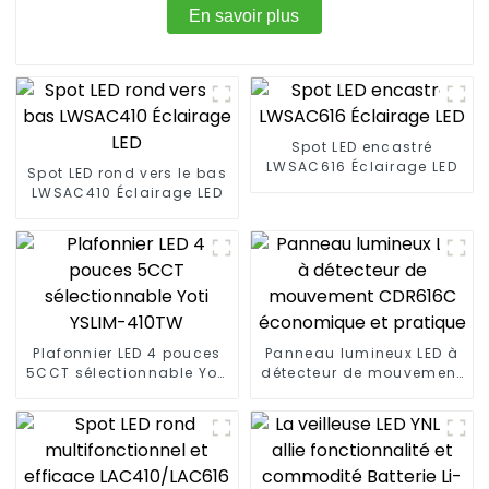
En savoir plus
Spot LED encastré
LWSAC616 Éclairage LED
Spot LED rond vers le bas
LWSAC410 Éclairage LED
Plafonnier LED 4 pouces
Panneau lumineux LED à
5CCT sélectionnable Yoti
détecteur de mouvement
YSLIM-410TW
CDR616C économique et
pratique