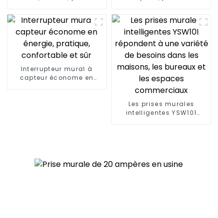
courant diversifiée,
innovants pour les
fiches standard, 15 A/20
maisons modernes
A
Interrupteur mural à
capteur économe en
énergie, pratique,
confortable et sûr
Les prises murales
intelligentes YSW101
répondent à une variété
de besoins dans les
maisons, les bureaux et
les espaces
commerciaux