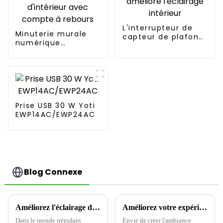
L'interrupteur de
Minuterie murale
capteur de plafond
numérique
améliore l'éclairage
programmable
intérieur
d'intérieur avec
compte à rebours
Prise USB 30 W Yoti
EWP14AC/EWP24AC
Blog Connexe
Améliorez l'éclairage de votre maison avec des interrupteurs intelligents
Améliorez votre expérience d'éclairage domestique avec des variateurs d'intensité
Dans le monde trépidant
Envie de créer l'ambiance