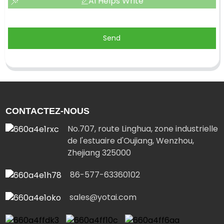
AI Helps Write
Send
CONTACTEZ-NOUS
No.707, route Linghua, zone industrielle
de l'estuaire d'Oujiang, Wenzhou,
Zhejiang 325000
86-577-63360102
sales@yotai.com