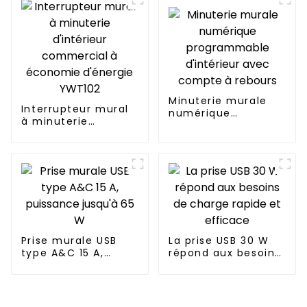
les bureaux et les
espaces
commerciaux
Minuterie murale
Interrupteur mural
numérique
à minuterie
programmable
d'intérieur
d'intérieur avec
commercial à
compte à rebours
économie d'énergie
YWT102
Prise murale USB
La prise USB 30 W
type A&C 15 A,
répond aux besoins
puissance jusqu'à
de charge rapide et
65 W
efficace