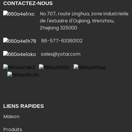
CONTACTEZ-NOUS
No.707, route Linghua, zone industrielle
de l'estuaire d'Oujiang, Wenzhou,
Zhejiang 325000
86-577-63360102
sales@yotai.com
LIENS RAPIDES
Maison
Produits