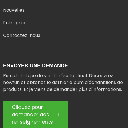
Nouvelles
Entreprise
Contactez-nous
ENVOYER UNE DEMANDE
Rien de tel que de voir le résultat final. Découvrez
newfun et obtenez le dernier album d'échantillons de
produits. Et je viens de demander plus d'informations.
Cliquez pour
demander des
renseignements