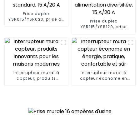
Prise duplex
YSR015/YSR020, prise de
Prise duplex
courant diversifiée,
YSR115/YSR120, prise
fiches standard, 15 A/20
décorative à
A
alimentation diversifiée,
15 A/20 A
Interrupteur mural à
Interrupteur mural à
capteur, produits
capteur économe en
innovants pour les
énergie, pratique,
maisons modernes
confortable et sûr