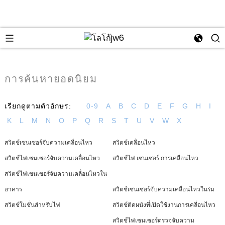
se
การค้นหายอดนิยม
เรียกดูตามตัวอักษร:
0-9
A
B
C
D
E
F
G
H
I
K
L
M
N
O
P
Q
R
S
T
U
V
W
X
สวิตช์เซนเซอร์จับความเคลื่อนไหว
สวิตช์เคลื่อนไหว
สวิตช์ไฟเซนเซอร์จับความเคลื่อนไหว
สวิตช์ไฟ เซนเซอร์ การเคลื่อนไหว
สวิตช์ไฟเซนเซอร์จับความเคลื่อนไหวใน
อาคาร
สวิตช์เซนเซอร์จับความเคลื่อนไหวในร่ม
สวิตช์โมชั่นสำหรับไฟ
สวิตช์ติดผนังที่เปิดใช้งานการเคลื่อนไหว
สวิตช์ไฟเซนเซอร์ตรวจจับความ