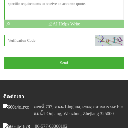
AI Helps Write
Send
ติดต่อเรา
เลขที่ 707, ถนน Linghua, เขตอุตสาหกรรมปาก
แม่น้ำ Oujiang, Wenzhou, Zhejiang 325000
86-577-63360102