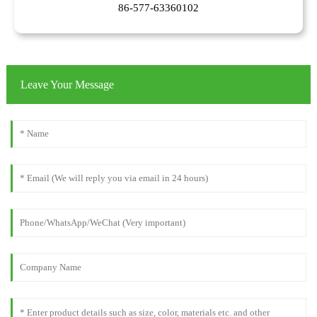
86-577-63360102
Leave Your Message