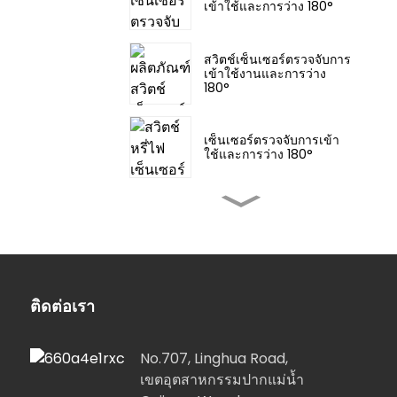
เข้าใช้และการว่าง 180°
สวิตช์เซ็นเซอร์ตรวจจับการ
เข้าใช้งานและการว่าง
180°
เซ็นเซอร์ตรวจจับการเข้า
ใช้และการว่าง 180°
เครื่องนับถอยหลังแบบ
ดิจิตอลในร่มที่ตั้งโปรแกรม
ได้
เครื่องใช้ในบ้านที่สะดวก
สบายและชาญฉลาด:...
ติดต่อเรา
No.707, Linghua Road,
YSR115/YSR120 ซ็อกเก็ตดู
เพล็กซ์แบบกระจาย...
เขตอุตสาหกรรมปากแม่น้ำ