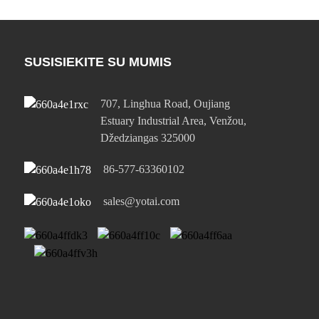
SUSISIEKITE SU MUMIS
707, Linghua Road, Oujiang
Estuary Industrial Area, Venžou,
Džedziangas 325000
86-577-63360102
sales@yotai.com