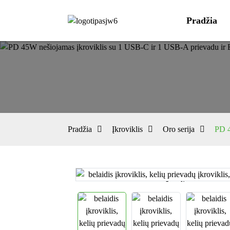
Pradžia
Pradžia
Įkroviklis
Oro serija
PD 4
Loading...
Loading...