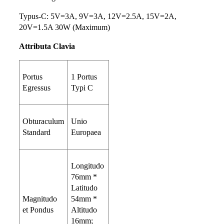
Typus-C: 5V=3A, 9V=3A, 12V=2.5A, 15V=2A,
20V=1.5A 30W (Maximum)
Attributa Clavia
Portus
1 Portus
Egressus
Typi C
Obturaculum
Unio
Standard
Europaea
Longitudo
76mm *
Latitudo
Magnitudo
54mm *
et Pondus
Altitudo
16mm;