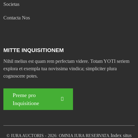
Societas
Contacta Nos
MITTE INQUISITIONEM
Nihil melius est quam rem perfectam videre. Totam YOTI seriem
explora et exempla tua novissima vindica; simpliciter plura
cognoscere potes.
Preme pro
Inquisitione
Index situs
© IURA AUCTORIS - 2026: OMNIA IURA RESERVATA.