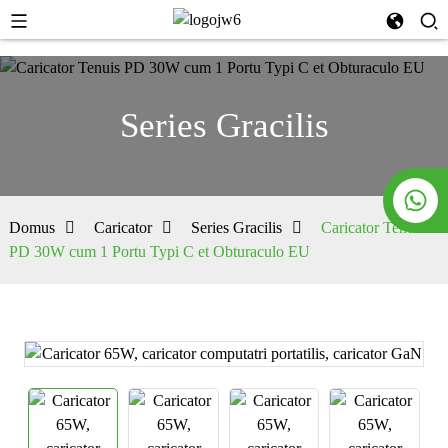
Series Gracilis
Domus
Caricator
Series Gracilis
Caricator Tenuis
PD 30W cum 1 Portu Typi C et Obturaculo EU