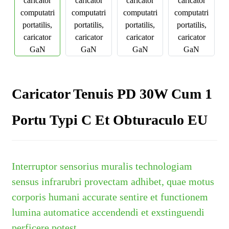
Caricator Tenuis PD 30W Cum 1
Portu Typi C Et Obturaculo EU
Interruptor sensorius muralis technologiam
sensus infrarubri provectam adhibet, quae motus
corporis humani accurate sentire et functionem
lumina automatice accendendi et exstinguendi
perficere potest.