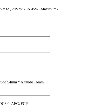
15V=3A, 20V=2.25A 45W (Maximum)
tudo 54mm * Altitudo 16mm;
 QC3.0; AFC; FCP