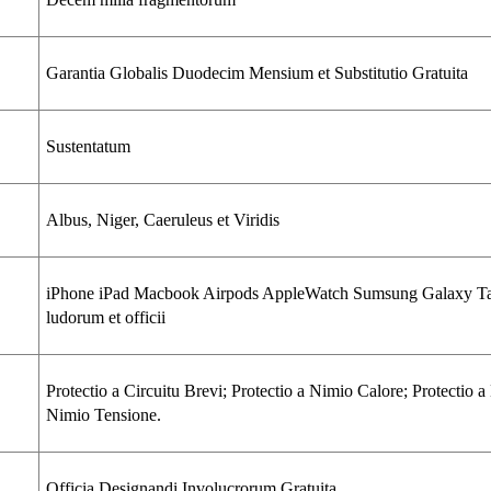
Garantia Globalis Duodecim Mensium et Substitutio Gratuita
Sustentatum
Albus, Niger, Caeruleus et Viridis
iPhone iPad Macbook Airpods AppleWatch Sumsung Galaxy Tab
ludorum et officii
Protectio a Circuitu Brevi; Protectio a Nimio Calore; Protectio 
Nimio Tensione.
Officia Designandi Involucrorum Gratuita