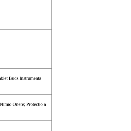
let Buds Instrumenta
a Nimio Onere; Protectio a