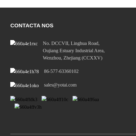
CONTACTA NOS
No. DCCVII, Linghua Road,
Oujiang Estuary Industrial Area,
Wenzhou, Zhejiang (CCXXV)
86-577-63360102
sales@yotai.com