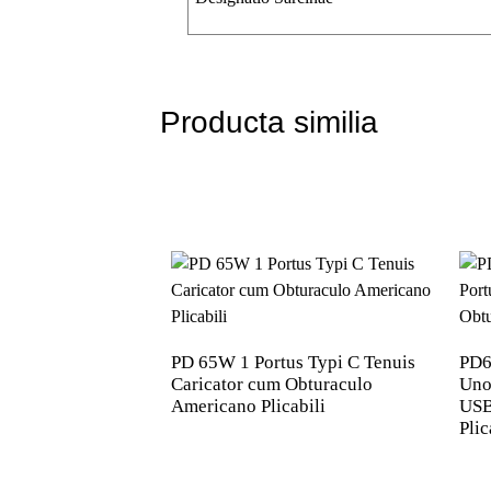
Producta similia
PD 65W 1 Portus Typi C Tenuis
PD6
Caricator cum Obturaculo
Uno
Americano Plicabili
USB
Plic