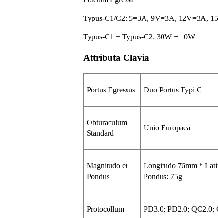
Typus-C1/C2: 5=3A, 9V=3A, 12V=3A, 
Typus-C1 + Typus-C2: 30W + 10W
Attributa Clavia
Portus Egressus
Duo Portus Typi C
Obturaculum
Unio Europaea
Standard
Magnitudo et
Longitudo 76mm * Lati
Pondus
Pondus: 75g
Protocollum
PD3.0; PD2.0; QC2.0;