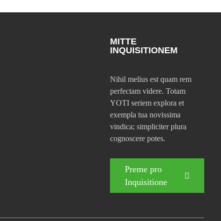
MITTE
INQUISITIONEM
Nihil melius est quam rem
perfectam videre. Totam
YOTI seriem explora et
exempla tua novissima
vindica; simpliciter plura
cognoscere potes.
Preme pro
Inquisitione