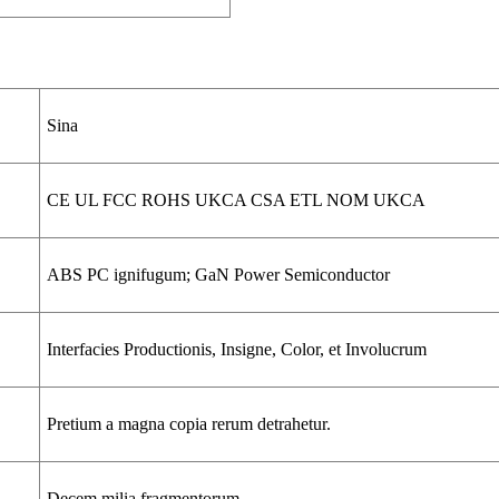
Sina
CE UL FCC ROHS UKCA CSA ETL NOM UKCA
ABS PC ignifugum; GaN Power Semiconductor
Interfacies Productionis, Insigne, Color, et Involucrum
Pretium a magna copia rerum detrahetur.
Decem milia fragmentorum