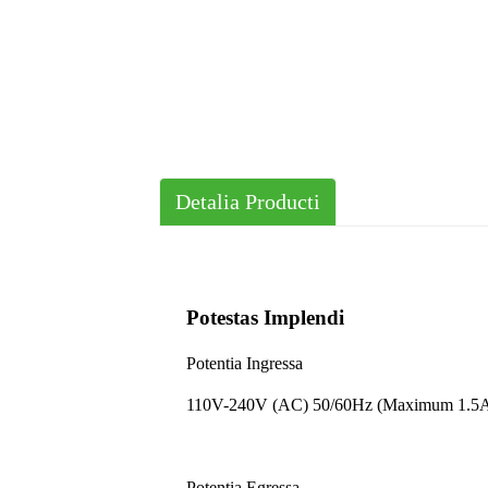
Detalia Producti
Potestas Implendi
Potentia Ingressa
110V-240V (AC) 50/60Hz (Maximum 1.5
Potentia Egressa