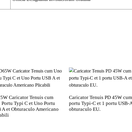
5W Caricator Tenuis cum
Caricator Tenuis PD 45W cum
 Portu Typi C et Uno Portu
portu Typi-C et 1 portu USB-A
 A et Obturaculo Americano
obturaculo EU.
abili