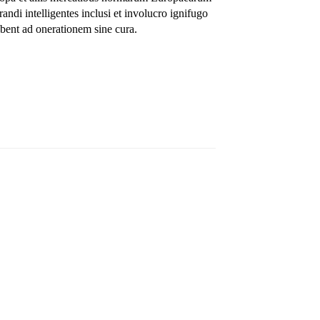
ndi intelligentes inclusi et involucro ignifugo
ebent ad onerationem sine cura.