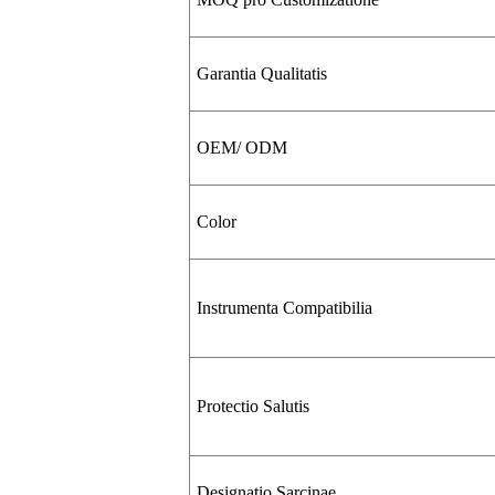
Garantia Qualitatis
OEM/ ODM
Color
Instrumenta Compatibilia
Protectio Salutis
Designatio Sarcinae