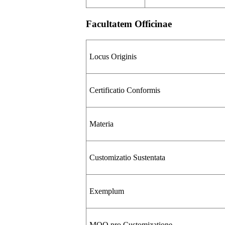
Facultatem Officinae
Locus Originis
Certificatio Conformis
Materia
Customizatio Sustentata
Exemplum
MOQ pro Customizatione