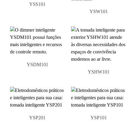
YSS101
YSW101
YSDM101
YSHW101
YSP201
YSP101