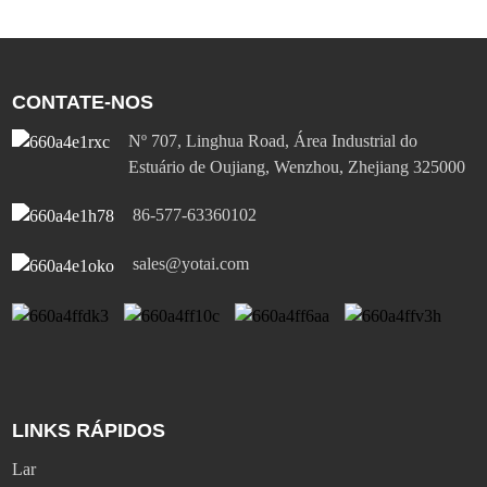
CONTATE-NOS
Nº 707, Linghua Road, Área Industrial do
Estuário de Oujiang, Wenzhou, Zhejiang 325000
86-577-63360102
sales@yotai.com
LINKS RÁPIDOS
Lar