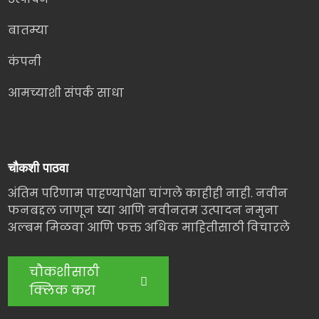
बातम्या
कंपनी
आमच्याशी संपर्क साधा
चौकशी पाठवा
अंतिम परिणाम पाहण्यापेक्षा चांगले काहीही नाही. नवीन
फनबद्दल जाणून घ्या आणि नवीनतम उत्पादन नमुना
अल्बम मिळवा आणि फक्त अधिक माहितीसाठी विचारले
चौकशीसाठी
क्लिक करा