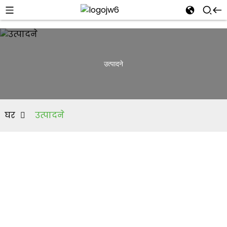
उत्पादने
घर
उत्पादने