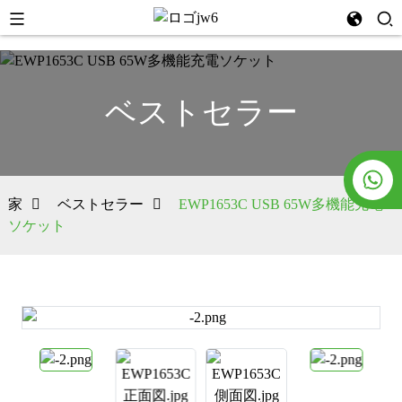
ベストセラー
家
ベストセラー
EWP1653C USB 65W多機能充電
ソケット