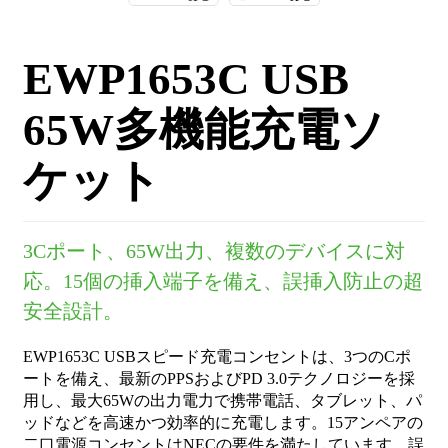
EWP1653C USB
65W多機能充電ソ
ケット
3Cポート、65W出力、複数のデバイスに対
応。15個の挿入端子を備え、誤挿入防止の超
安全設計。
EWP1653C USBスピード充電コンセントは、3つのCポ
ートを備え、最新のPPSおよびPD 3.0テクノロジーを採
用し、最大65Wの出力電力で携帯電話、タブレット、パ
ッドなどを高速かつ効率的に充電します。15アンペアの
二口電源コンセントはNECの要件を満たしています。誤