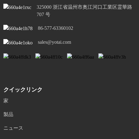
325000 浙江省温州市奥江河口工業区霊華​​路
707 号
86-577-63360102
sales@yotai.com
クイックリンク
家
製品
ニュース