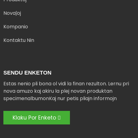
Novaĵoj
Kompanio
Kontaktu Nin
SENDU ENKETON
Estas nenio pli bona ol vidi la finan rezulton. Lernu pri
nova amuzo kaj akiru la plej novan produktan
specimenalbumonKaj nur petis pliajn informojn
Klaku Por Enketo