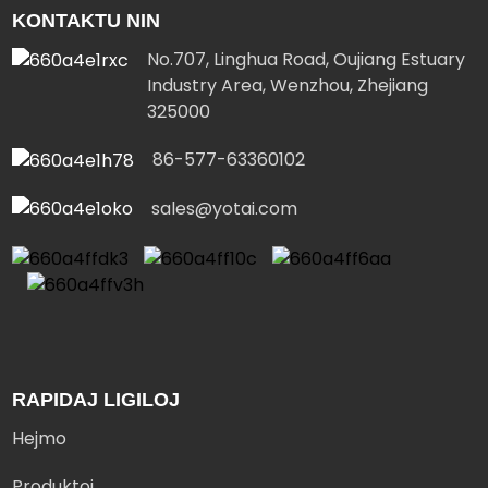
KONTAKTU NIN
No.707, Linghua Road, Oujiang Estuary
Industry Area, Wenzhou, Zhejiang
325000
86-577-63360102
sales@yotai.com
RAPIDAJ LIGILOJ
Hejmo
Produktoj