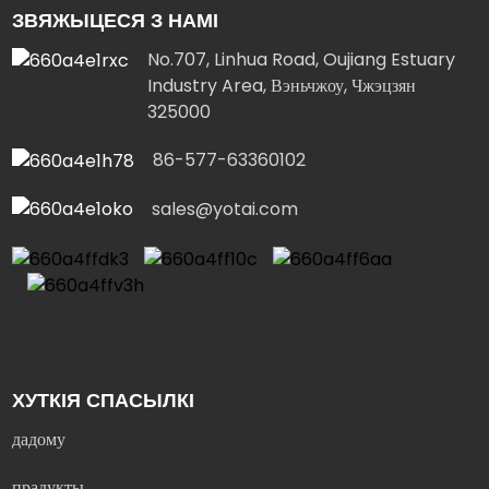
ЗВЯЖЫЦЕСЯ З НАМІ
No.707, Linhua Road, Oujiang Estuary
Industry Area, Вэньчжоу, Чжэцзян
325000
86-577-63360102
sales@yotai.com
ХУТКІЯ СПАСЫЛКІ
дадому
прадукты