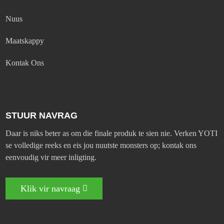
Nuus
Maatskappy
Kontak Ons
STUUR NAVRAG
Daar is niks beter as om die finale produk te sien nie. Verken YOTI
se volledige reeks en eis jou nuutste monsters op; kontak ons ​​​​
eenvoudig vir meer inligting.
Klik vir navraag