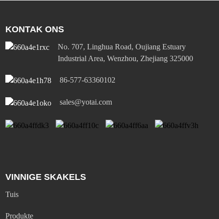
KONTAK ONS
No. 707, Linghua Road, Oujiang Estuary
Industrial Area, Wenzhou, Zhejiang 325000
86-577-63360102
sales@yotai.com
VINNIGE SKAKELS
Tuis
Produkte