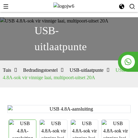
USB-
uitlaatpunte
Tuis
Bedradingstoestel
USB-uitlaatpunte
USB
4.8A-sok vir vinnige laai, multipoort-uitset 20A