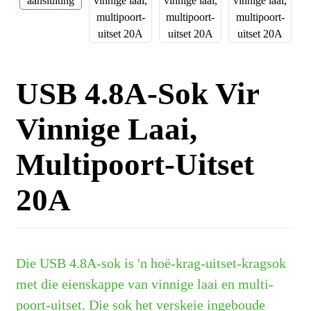
USB 4.8A-Sok Vir
Vinnige Laai,
Multipoort-Uitset
20A
Die USB 4.8A-sok is 'n hoë-krag-uitset-kragsok
met die eienskappe van vinnige laai en multi-
poort-uitset. Die sok het verskeie ingeboude