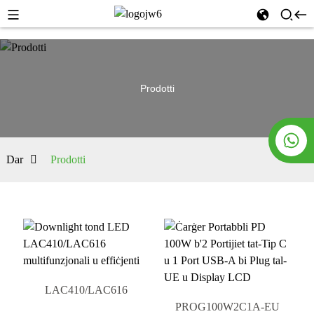
Prodotti
Dar
Prodotti
LAC410/LAC616
PROG100W2C1A-EU