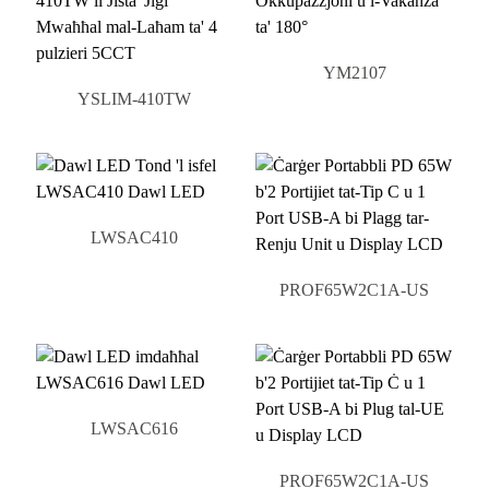
YM2107
YSLIM-410TW
LWSAC410
PROF65W2C1A-US
LWSAC616
PROF65W2C1A-US