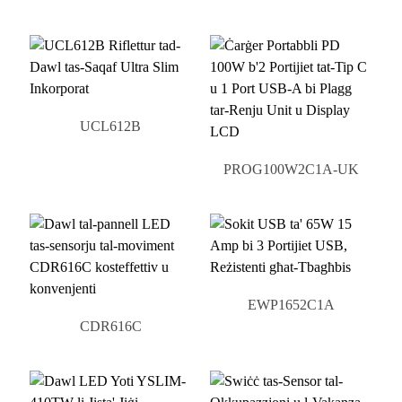
UCL612B
PROG100W2C1A-UK
EWP1652C1A
CDR616C