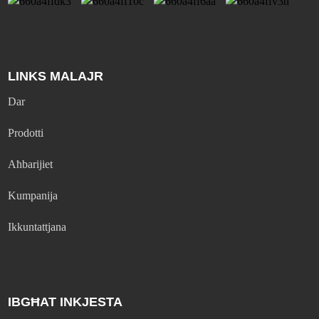
LINKS MALAJR
Dar
Prodotti
Aħbarijiet
Kumpanija
Ikkuntattjana
IBGĦAT INKJESTA