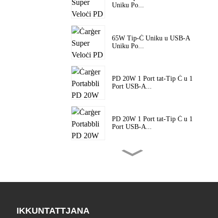
Uniku Po...
65W Tip-Ċ Uniku u USB-A
Uniku Po...
PD 20W 1 Port tat-Tip Ċ u 1
Port USB-A...
PD 20W 1 Port tat-Tip Ċ u 1
Port USB-A...
PD 20W 1 Port tat-Tip Ċ u 1
Port USB-A...
45W Port Uniku tat-Tip Ċ
PD Super Veloċi ...
IKKUNTATTJANA