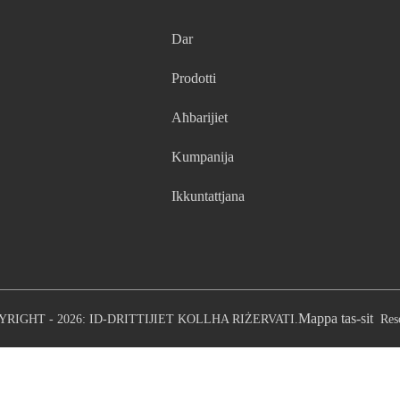
Dar
Prodotti
Aħbarijiet
Kumpanija
Ikkuntattjana
Mappa tas-sit
YRIGHT - 2026: ID-DRITTIJIET KOLLHA RIŻERVATI.
Res