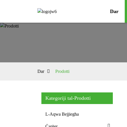
Dar
Dar
Prodotti
Kategoriji tal-Prodotti
L-Aqwa Bejjiegħa
Ċarġer