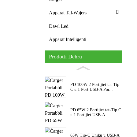
Apparat Tal-Wajers
Dawl Led
Apparat Intelliġenti
Prodotti Dehru
PD 100W 2 Portijiet tat-Tip
Ċ u 1 Port USB-A Por...
PD 65W 2 Portijiet tat-Tip Ċ
u 1 Portijiet USB-A...
65W Tip-Ċ Uniku u USB-A