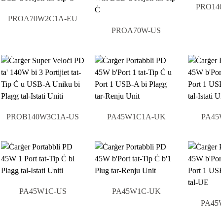
PRO14
PROA70W2C1A-EU
PROA70W-US
PROB140W3C1A-US
PA45W1C1A-UK
PA45
PA45W1C-US
PA45W1C-UK
PA45