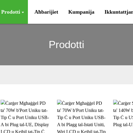
Prodotti
Aħbarijiet
Kumpanija
Ikkuntattja
Prodotti