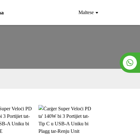
na
Maltese