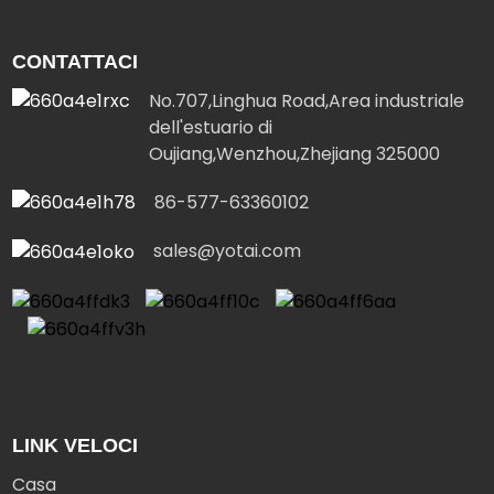
CONTATTACI
No.707,Linghua Road,Area industriale
dell'estuario di
Oujiang,Wenzhou,Zhejiang 325000
86-577-63360102
sales@yotai.com
LINK VELOCI
Casa