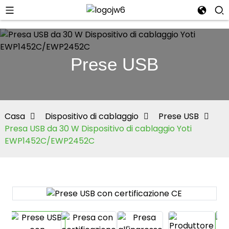
Prese USB
se
Casa
Dispositivo di cablaggio
Prese USB
Presa USB da 30 W Dispositivo di cablaggio Yoti
EWP1452C/EWP2452C